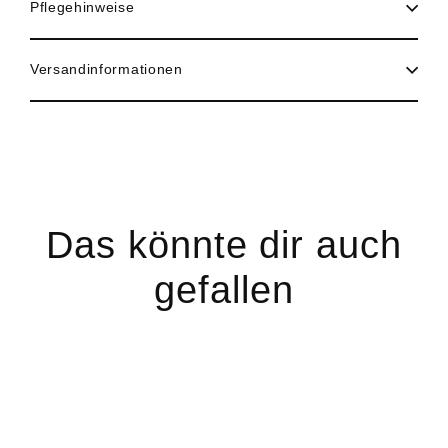
Pflegehinweise
Versandinformationen
Das könnte dir auch
gefallen
<tc>Sale</tc>